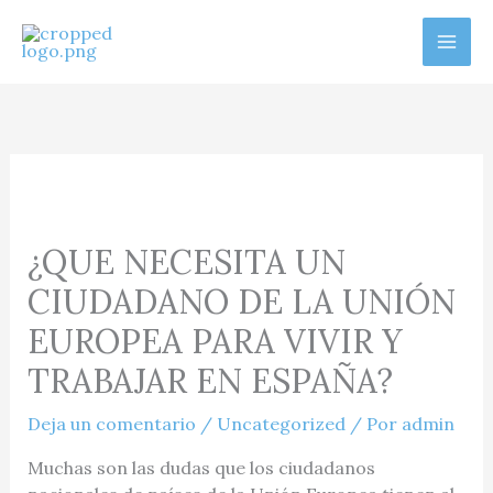
Ir
al
contenido
¿QUE NECESITA UN
CIUDADANO DE LA UNIÓN
EUROPEA PARA VIVIR Y
TRABAJAR EN ESPAÑA?
Deja un comentario
/
Uncategorized
/ Por
admin
Muchas son las dudas que los ciudadanos