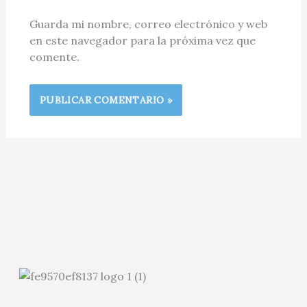
Guarda mi nombre, correo electrónico y web
en este navegador para la próxima vez que
comente.