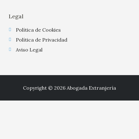
Legal
Política de Cookies
Política de Privacidad
Aviso Legal
Copyright © 2026 Abogada Extranjería