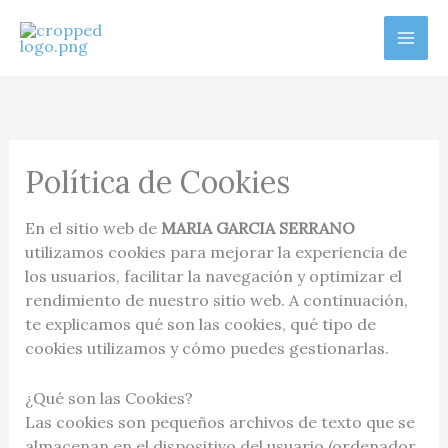
Ir
al
contenido
Política de Cookies
En el sitio web de
MARIA GARCIA SERRANO
utilizamos cookies para mejorar la experiencia de
los usuarios, facilitar la navegación y optimizar el
rendimiento de nuestro sitio web. A continuación,
te explicamos qué son las cookies, qué tipo de
cookies utilizamos y cómo puedes gestionarlas.
¿Qué son las Cookies?
Las cookies son pequeños archivos de texto que se
almacenan en el dispositivo del usuario (ordenador,