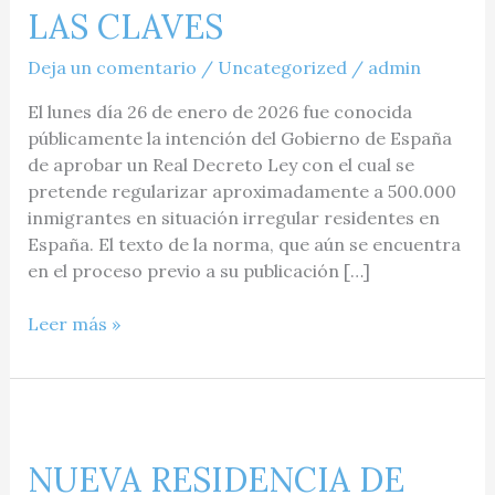
LAS CLAVES
CLAVES
Deja un comentario
/
Uncategorized
/
admin
El lunes día 26 de enero de 2026 fue conocida
públicamente la intención del Gobierno de España
de aprobar un Real Decreto Ley con el cual se
pretende regularizar aproximadamente a 500.000
inmigrantes en situación irregular residentes en
España. El texto de la norma, que aún se encuentra
en el proceso previo a su publicación […]
Leer más »
NUEVA
RESIDENCIA
NUEVA RESIDENCIA DE
DE