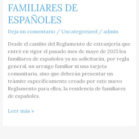
FAMILIARES
FAMILIARES DE
DE
ESPAÑOLES
ESPAÑOLES
Deja un comentario
/
Uncategorized
/
admin
Desde el cambio del Reglamento de extranjería que
entró en vigor el pasado mes de mayo de 2025 los
familiares de españoles ya no solicitarán, por regla
general, un arraigo familiar ni una tarjeta
comunitaria, sino que deberán presentar un
trámite específicamente creado por este nuevo
Reglamento para ellos, la residencia de familiares
de españoles.
Leer más »